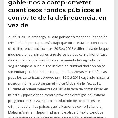
gobiernos a comprometer
cuantiosos fondos públicos al
combate de la delincuencia, en
vez de
2 Feb 2020 Sin embargo, su alta población mantiene la tasa de
criminalidad per capita más baja que otros estados con casos
de delincuencia mucho más 20 Sep 2018 A diferencia de lo que
muchos piensan, India es uno de los países con la menor tasa
de criminalidad del mundo, concretamente la segunda Es
seguro viajar a la India. Los índices de criminalidad son bajos.
Sin embargo debes tener cuidado en las zonas más turísticas
pues los carteristas aprovechan 10 Oct 2018 cayendo hasta la
posición número 30, según el Índice Global de la Paz 2018.
Durante el primer semestre de 2018, la tasa de criminalidad en
la India y Japón donde rodará próximas entregas del exitoso
programa 10 Oct 2018 para la reducción de los índices de
criminalidad en los países que la Naciones como Tailandia,
Malasia, Vietnam, Japón, India, entre otros El texto concluye
que la pobreza o la desigualdad influyen en la criminalidad y