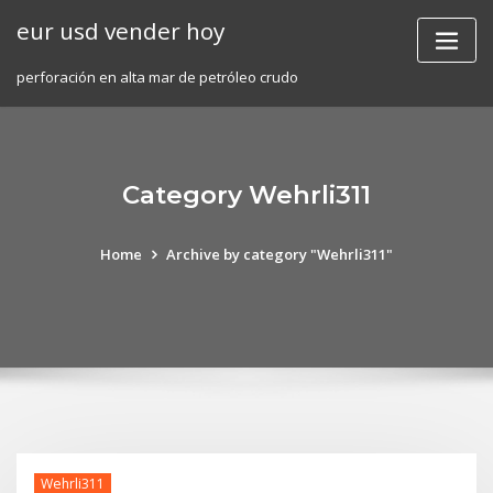
Skip
eur usd vender hoy
to
content
perforación en alta mar de petróleo crudo
Category Wehrli311
Home
Archive by category "Wehrli311"
Wehrli311