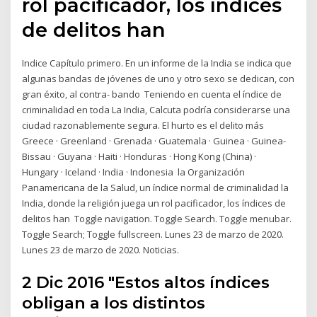
rol pacificador, los índices
de delitos han
Indice Capítulo primero. En un informe de la India se indica que
algunas bandas de jóvenes de uno y otro sexo se dedican, con
gran éxito, al contra- bando Teniendo en cuenta el índice de
criminalidad en toda La India, Calcuta podría considerarse una
ciudad razonablemente segura. El hurto es el delito más
Greece · Greenland · Grenada · Guatemala · Guinea · Guinea-
Bissau · Guyana · Haiti · Honduras · Hong Kong (China) ·
Hungary · Iceland · India · Indonesia la Organización
Panamericana de la Salud, un índice normal de criminalidad la
India, donde la religión juega un rol pacificador, los índices de
delitos han Toggle navigation. Toggle Search. Toggle menubar.
Toggle Search; Toggle fullscreen. Lunes 23 de marzo de 2020.
Lunes 23 de marzo de 2020. Noticias.
2 Dic 2016 "Estos altos índices
obligan a los distintos