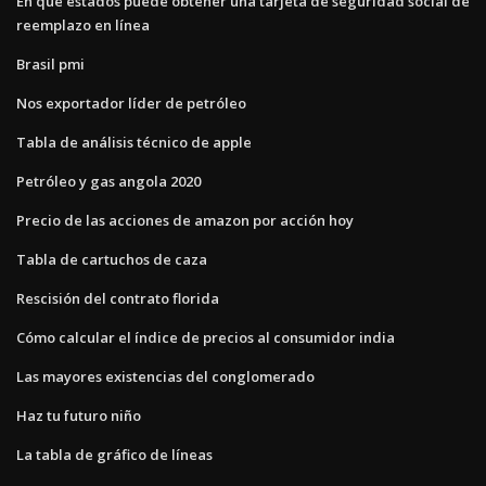
En qué estados puede obtener una tarjeta de seguridad social de
reemplazo en línea
Brasil pmi
Nos exportador líder de petróleo
Tabla de análisis técnico de apple
Petróleo y gas angola 2020
Precio de las acciones de amazon por acción hoy
Tabla de cartuchos de caza
Rescisión del contrato florida
Cómo calcular el índice de precios al consumidor india
Las mayores existencias del conglomerado
Haz tu futuro niño
La tabla de gráfico de líneas