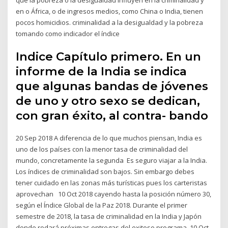
en o África, o de ingresos medios, como China o India, tienen
pocos homicidios. criminalidad a la desigualdad y la pobreza
tomando como indicador el índice
Indice Capítulo primero. En un
informe de la India se indica
que algunas bandas de jóvenes
de uno y otro sexo se dedican,
con gran éxito, al contra- bando
20 Sep 2018 A diferencia de lo que muchos piensan, India es
uno de los países con la menor tasa de criminalidad del
mundo, concretamente la segunda Es seguro viajar a la India.
Los índices de criminalidad son bajos. Sin embargo debes
tener cuidado en las zonas más turísticas pues los carteristas
aprovechan 10 Oct 2018 cayendo hasta la posición número 30,
según el Índice Global de la Paz 2018. Durante el primer
semestre de 2018, la tasa de criminalidad en la India y Japón
donde rodará próximas entregas del exitoso programa 10 Oct