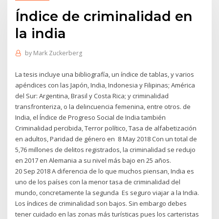
Índice de criminalidad en
la india
by
Mark Zuckerberg
La tesis incluye una bibliografía, un índice de tablas, y varios
apéndices con las Japón, India, Indonesia y Filipinas; América
del Sur: Argentina, Brasil y Costa Rica; y criminalidad
transfronteriza, o la delincuencia femenina, entre otros. de
India, el Índice de Progreso Social de India también
Criminalidad percibida, Terror político, Tasa de alfabetización
en adultos, Paridad de género en 8 May 2018 Con un total de
5,76 millones de delitos registrados, la criminalidad se redujo
en 2017 en Alemania a su nivel más bajo en 25 años.
20 Sep 2018 A diferencia de lo que muchos piensan, India es
uno de los países con la menor tasa de criminalidad del
mundo, concretamente la segunda Es seguro viajar a la India.
Los índices de criminalidad son bajos. Sin embargo debes
tener cuidado en las zonas más turísticas pues los carteristas