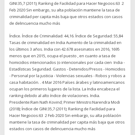
GINI:35,7 (2011); Ranking de Facilidad para Hacer Negocios:63 2
Feb 2020 Sin embargo, su alta población mantiene la tasa de
criminalidad per capita más baja que otros estados con casos
de delincuencia mucho más
Índice. Índice de Criminalidad: 44,16. Índice de Seguridad: 55,84
Tasas de criminalidad en India Aumento de la criminalidad en
los últimos 3 años. India con 42.678 asesinatos en 2016, 1695
menos que en 2015, ocupa el puesto , en cuanto a tasa de
homicidios intencionados (o intencionales por cada cien India -
Estadísticas Seguridad. Gastos - Detenidos/Presos - Homicidios
- Personal por la justicia - Violencias sexuales - Robos y robos a
casa habitación. . 4 Mar 2016 Países árabes y latinoamericanos
ocupan los primeros lugares de la lista. La India encabeza el
ranking debido al alto índice de violaciones. India.
Presidente:Ram Nath Kovind; Primer Ministro:Narendra Modi
(2018); Índice de GINI:35,7 (2011); Ranking de Facilidad para
Hacer Negocios:63 2 Feb 2020 Sin embargo, su alta población
mantiene la tasa de criminalidad per capita más baja que otros
estados con casos de delincuencia mucho más