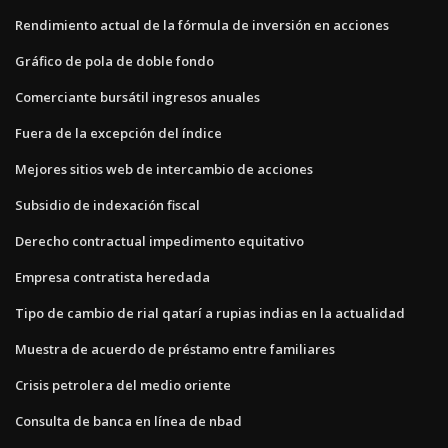
Rendimiento actual de la fórmula de inversión en acciones
Gráfico de pola de doble fondo
Comerciante bursátil ingresos anuales
Fuera de la excepción del índice
Mejores sitios web de intercambio de acciones
Subsidio de indexación fiscal
Derecho contractual impedimento equitativo
Empresa contratista heredada
Tipo de cambio de rial qatarí a rupias indias en la actualidad
Muestra de acuerdo de préstamo entre familiares
Crisis petrolera del medio oriente
Consulta de banca en línea de nbad