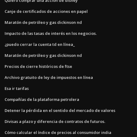
Quiero comprar una acción de disney
Canje de certificados de acciones en papel
Maratón de petróleo y gas dickinson nd
Impacto de las tasas de interés en los negocios.
¿puedo cerrar la cuenta td en línea_
Maratón de petróleo y gas dickinson nd
Precios de cierre históricos de ftse
Archivo gratuito de ley de impuestos en línea
Esa ir tarifas
Compañías de la plataforma petrolera
Detener la pérdida en el sentido del mercado de valores
Divisas a plazo y diferencia de contratos de futuros.
Cómo calcular el índice de precios al consumidor india