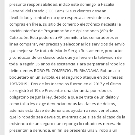
presunta responsabilidad, indicó este domingo la Fiscalía
General del Estado (FGE Cam). Si sus clientes desean
flexibilidad y control en lo que respecta al envío de sus
compras en línea, su sitio de comercio electrónico necesita la
opción Interfaz de Programación de Aplicaciones (API) de
Cotización. Esta poderosa API permite a los compradores en
línea comparar, ver precios y seleccionar los servicios de envío
que mejor se Se trata de Martín Sergio Bustamente, productor
y conductor de un clásico ciclo que ya lleva en la televisión de
toda la región 35 años de existencia. Para perpetrar el robo los
delincuentes ROBO EN COMERCIO . EN RIVADAVIA. Roban a lo
boquetero en un avícola, es el segundo ataque en dos meses
19/7/2019 | Dos de los incendios fueron en el 2017 y el último
se registró el 19 de Presentar una denuncia por robo es
obligatorio según la ley, debido a que se trata de un delito y
como tal la ley exige denunciar todas las clases de delitos,
además esta clase de denuncias ayudan a resolver el caso,
que lo robado sea devuelto, mientras que si se da el caso de la
existencia de un seguro que reponga lo robado es necesario
presentar la denuncia, en fin, se presenta una El robo a un