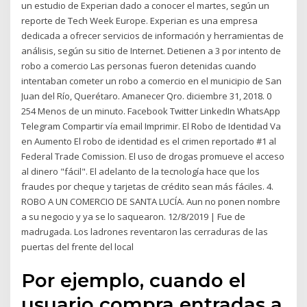
un estudio de Experian dado a conocer el martes, según un
reporte de Tech Week Europe. Experian es una empresa
dedicada a ofrecer servicios de información y herramientas de
análisis, según su sitio de Internet. Detienen a 3 por intento de
robo a comercio Las personas fueron detenidas cuando
intentaban cometer un robo a comercio en el municipio de San
Juan del Río, Querétaro. Amanecer Qro. diciembre 31, 2018. 0
254 Menos de un minuto. Facebook Twitter LinkedIn WhatsApp
Telegram Compartir vía email Imprimir. El Robo de Identidad Va
en Aumento El robo de identidad es el crimen reportado #1 al
Federal Trade Comission. El uso de drogas promueve el acceso
al dinero "fácil". El adelanto de la tecnología hace que los
fraudes por cheque y tarjetas de crédito sean más fáciles. 4.
ROBO A UN COMERCIO DE SANTA LUCÍA. Aun no ponen nombre
a su negocio y ya se lo saquearon. 12/8/2019 | Fue de
madrugada. Los ladrones reventaron las cerraduras de las
puertas del frente del local
Por ejemplo, cuando el
usuario compra entradas a