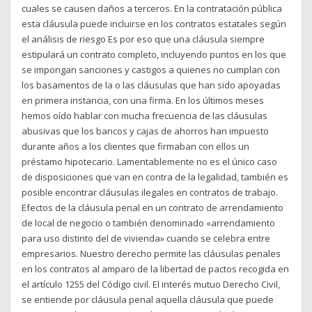
cuales se causen daños a terceros. En la contratación pública
esta cláusula puede incluirse en los contratos estatales según
el análisis de riesgo Es por eso que una cláusula siempre
estipulará un contrato completo, incluyendo puntos en los que
se impongan sanciones y castigos a quienes no cumplan con
los basamentos de la o las cláusulas que han sido apoyadas
en primera instancia, con una firma. En los últimos meses
hemos oído hablar con mucha frecuencia de las cláusulas
abusivas que los bancos y cajas de ahorros han impuesto
durante años a los clientes que firmaban con ellos un
préstamo hipotecario. Lamentablemente no es el único caso
de disposiciones que van en contra de la legalidad, también es
posible encontrar cláusulas ilegales en contratos de trabajo.
Efectos de la cláusula penal en un contrato de arrendamiento
de local de negocio o también denominado «arrendamiento
para uso distinto del de vivienda» cuando se celebra entre
empresarios. Nuestro derecho permite las cláusulas penales
en los contratos al amparo de la libertad de pactos recogida en
el artículo 1255 del Código civil. El interés mutuo Derecho Civil,
se entiende por cláusula penal aquella cláusula que puede