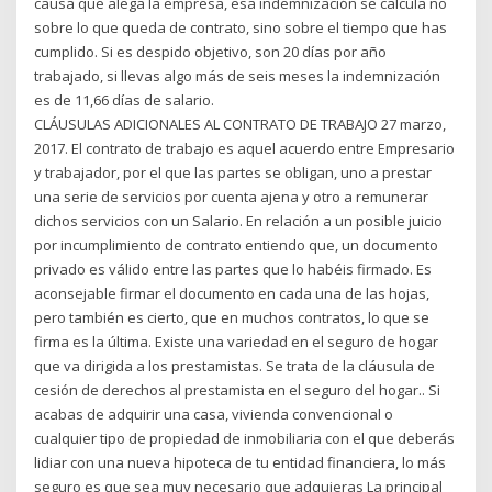
causa que alega la empresa, esa indemnización se calcula no
sobre lo que queda de contrato, sino sobre el tiempo que has
cumplido. Si es despido objetivo, son 20 días por año
trabajado, si llevas algo más de seis meses la indemnización
es de 11,66 días de salario.
CLÁUSULAS ADICIONALES AL CONTRATO DE TRABAJO 27 marzo,
2017. El contrato de trabajo es aquel acuerdo entre Empresario
y trabajador, por el que las partes se obligan, uno a prestar
una serie de servicios por cuenta ajena y otro a remunerar
dichos servicios con un Salario. En relación a un posible juicio
por incumplimiento de contrato entiendo que, un documento
privado es válido entre las partes que lo habéis firmado. Es
aconsejable firmar el documento en cada una de las hojas,
pero también es cierto, que en muchos contratos, lo que se
firma es la última. Existe una variedad en el seguro de hogar
que va dirigida a los prestamistas. Se trata de la cláusula de
cesión de derechos al prestamista en el seguro del hogar.. Si
acabas de adquirir una casa, vivienda convencional o
cualquier tipo de propiedad de inmobiliaria con el que deberás
lidiar con una nueva hipoteca de tu entidad financiera, lo más
seguro es que sea muy necesario que adquieras La principal