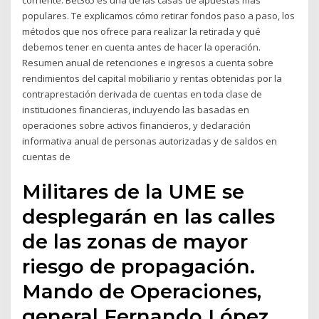
corriente. Bet365 es una de las casas de apuestas más
populares. Te explicamos cómo retirar fondos paso a paso, los
métodos que nos ofrece para realizar la retirada y qué
debemos tener en cuenta antes de hacer la operación.
Resumen anual de retenciones e ingresos a cuenta sobre
rendimientos del capital mobiliario y rentas obtenidas por la
contraprestación derivada de cuentas en toda clase de
instituciones financieras, incluyendo las basadas en
operaciones sobre activos financieros, y declaración
informativa anual de personas autorizadas y de saldos en
cuentas de
Militares de la UME se
desplegarán en las calles
de las zonas de mayor
riesgo de propagación.
Mando de Operaciones,
general Fernando López