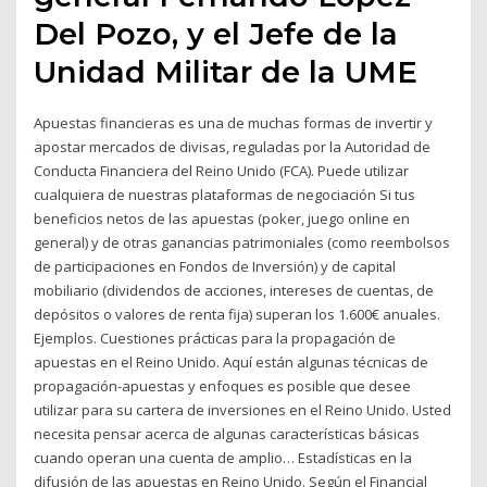
Del Pozo, y el Jefe de la
Unidad Militar de la UME
Apuestas financieras es una de muchas formas de invertir y
apostar mercados de divisas, reguladas por la Autoridad de
Conducta Financiera del Reino Unido (FCA). Puede utilizar
cualquiera de nuestras plataformas de negociación Si tus
beneficios netos de las apuestas (poker, juego online en
general) y de otras ganancias patrimoniales (como reembolsos
de participaciones en Fondos de Inversión) y de capital
mobiliario (dividendos de acciones, intereses de cuentas, de
depósitos o valores de renta fija) superan los 1.600€ anuales.
Ejemplos. Cuestiones prácticas para la propagación de
apuestas en el Reino Unido. Aquí están algunas técnicas de
propagación-apuestas y enfoques es posible que desee
utilizar para su cartera de inversiones en el Reino Unido. Usted
necesita pensar acerca de algunas características básicas
cuando operan una cuenta de amplio… Estadísticas en la
difusión de las apuestas en Reino Unido. Según el Financial