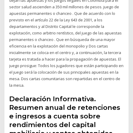
dejan las apuestas y los juegos ilegales en Colombia para el
sector salud ascienden a 350 mil millones de pesos. juego de
apuestas permanentes o chanceo . Que de acuerdo con lo
previsto en el artículo 22 de la Ley 643 de 2001, a los
departamentos y al Distrito Capital le corresponde la
explotación, como arbitrio rentístico, del juego de las apuestas
permanentes o chanceo . Que en búsqueda de una mayor
eficiencia en la explotación del monopolio y Dos cartas
inicialmente se coloca en el centro y, a continuación, la tercera
tarjeta es tratada a hacer para la propagación de apuestas. El
juego prosigue: Todos los jugadores que están participando en
el juego será la colocación de sus principales apuestas en la
mesa. Dos cartas comunitarias son repartidas en el centro de
la mesa.
Declaración Informativa.
Resumen anual de retenciones
e ingresos a cuenta sobre
rendimientos del capital