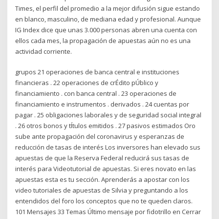
Times, el perfil del promedio a la mejor difusión sigue estando
en blanco, masculino, de mediana edad y profesional. Aunque
IG Index dice que unas 3.000 personas abren una cuenta con
ellos cada mes, la propagación de apuestas aún no es una
actividad corriente.
grupos 21 operaciones de banca central e instituciones
financieras . 22 operaciones de crÉdito pÚblico y
financiamiento . con banca central . 23 operaciones de
financiamiento e instrumentos . derivados . 24 cuentas por
pagar . 25 obligaciones laborales y de seguridad social integral
. 26 otros bonos y tÍtulos emitidos . 27 pasivos estimados Oro
sube ante propagación del coronavirus y esperanzas de
reducción de tasas de interés Los inversores han elevado sus
apuestas de que la Reserva Federal reducirá sus tasas de
interés para Videotutorial de apuestas. Si eres novato en las
apuestas esta es tu sección. Aprenderás a apostar con los
video tutoriales de apuestas de Silvia y preguntando a los
entendidos del foro los conceptos que no te queden claros.
101 Mensajes 33 Temas Último mensaje por fidotrillo en Cerrar