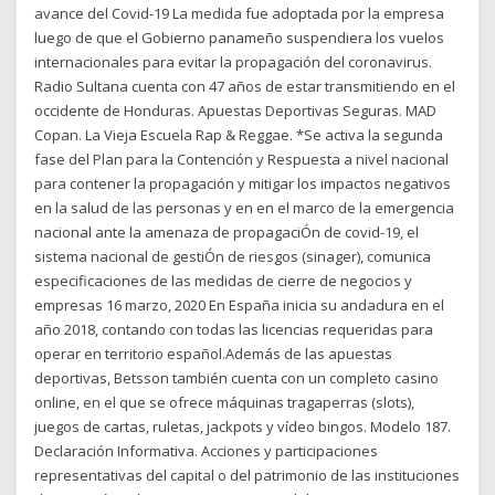
avance del Covid-19 La medida fue adoptada por la empresa
luego de que el Gobierno panameño suspendiera los vuelos
internacionales para evitar la propagación del coronavirus.
Radio Sultana cuenta con 47 años de estar transmitiendo en el
occidente de Honduras. Apuestas Deportivas Seguras. MAD
Copan. La Vieja Escuela Rap & Reggae. *Se activa la segunda
fase del Plan para la Contención y Respuesta a nivel nacional
para contener la propagación y mitigar los impactos negativos
en la salud de las personas y en en el marco de la emergencia
nacional ante la amenaza de propagaciÓn de covid-19, el
sistema nacional de gestiÓn de riesgos (sinager), comunica
especificaciones de las medidas de cierre de negocios y
empresas 16 marzo, 2020 En España inicia su andadura en el
año 2018, contando con todas las licencias requeridas para
operar en territorio español.Además de las apuestas
deportivas, Betsson también cuenta con un completo casino
online, en el que se ofrece máquinas tragaperras (slots),
juegos de cartas, ruletas, jackpots y vídeo bingos. Modelo 187.
Declaración Informativa. Acciones y participaciones
representativas del capital o del patrimonio de las instituciones