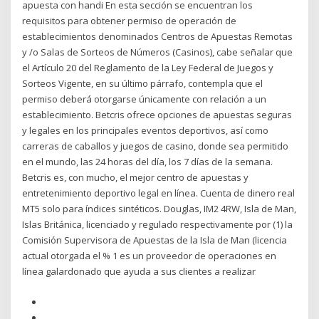
apuesta con handi En esta sección se encuentran los
requisitos para obtener permiso de operación de
establecimientos denominados Centros de Apuestas Remotas
y /o Salas de Sorteos de Números (Casinos), cabe señalar que
el Artículo 20 del Reglamento de la Ley Federal de Juegos y
Sorteos Vigente, en su último párrafo, contempla que el
permiso deberá otorgarse únicamente con relación a un
establecimiento. Betcris ofrece opciones de apuestas seguras
y legales en los principales eventos deportivos, así como
carreras de caballos y juegos de casino, donde sea permitido
en el mundo, las 24 horas del día, los 7 días de la semana.
Betcris es, con mucho, el mejor centro de apuestas y
entretenimiento deportivo legal en línea. Cuenta de dinero real
MT5 solo para índices sintéticos. Douglas, IM2 4RW, Isla de Man,
Islas Británica, licenciado y regulado respectivamente por (1) la
Comisión Supervisora de Apuestas de la Isla de Man (licencia
actual otorgada el % 1 es un proveedor de operaciones en
línea galardonado que ayuda a sus clientes a realizar