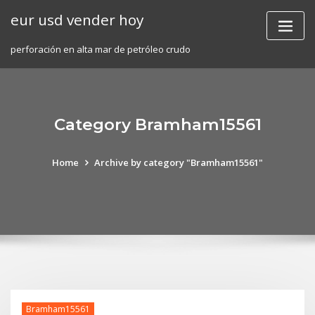
Skip
eur usd vender hoy
to
content
perforación en alta mar de petróleo crudo
Category Bramham15561
Home
Archive by category "Bramham15561"
Bramham15561