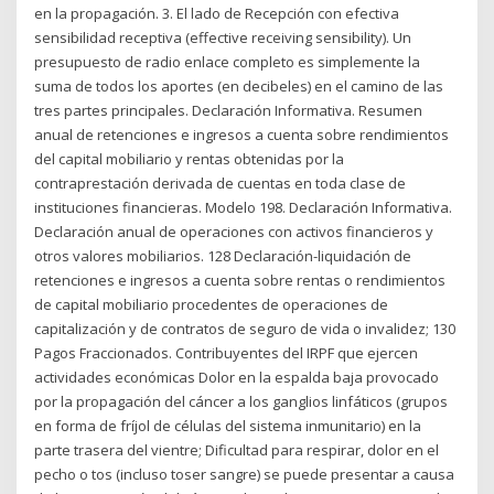
en la propagación. 3. El lado de Recepción con efectiva
sensibilidad receptiva (effective receiving sensibility). Un
presupuesto de radio enlace completo es simplemente la
suma de todos los aportes (en decibeles) en el camino de las
tres partes principales. Declaración Informativa. Resumen
anual de retenciones e ingresos a cuenta sobre rendimientos
del capital mobiliario y rentas obtenidas por la
contraprestación derivada de cuentas en toda clase de
instituciones financieras. Modelo 198. Declaración Informativa.
Declaración anual de operaciones con activos financieros y
otros valores mobiliarios. 128 Declaración-liquidación de
retenciones e ingresos a cuenta sobre rentas o rendimientos
de capital mobiliario procedentes de operaciones de
capitalización y de contratos de seguro de vida o invalidez; 130
Pagos Fraccionados. Contribuyentes del IRPF que ejercen
actividades económicas Dolor en la espalda baja provocado
por la propagación del cáncer a los ganglios linfáticos (grupos
en forma de fríjol de células del sistema inmunitario) en la
parte trasera del vientre; Dificultad para respirar, dolor en el
pecho o tos (incluso toser sangre) se puede presentar a causa